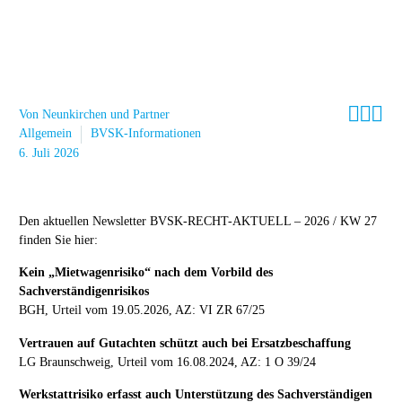



Von Neunkirchen und Partner
Allgemein
BVSK-Informationen
6. Juli 2026
Den aktuellen Newsletter BVSK-RECHT-AKTUELL – 2026 / KW 27
finden Sie hier:
Kein „Mietwagenrisiko“ nach dem Vorbild des
Sachverständigenrisikos
BGH, Urteil vom 19.05.2026, AZ: VI ZR 67/25
Vertrauen auf Gutachten schützt auch bei Ersatzbeschaffung
LG Braunschweig, Urteil vom 16.08.2024, AZ: 1 O 39/24
Werkstattrisiko erfasst auch Unterstützung des Sachverständigen