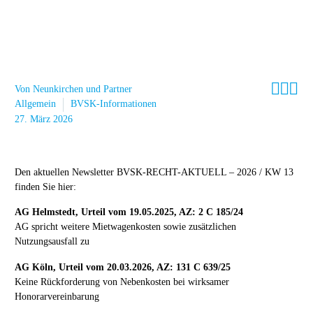



Von Neunkirchen und Partner
Allgemein
BVSK-Informationen
27. März 2026
Den aktuellen Newsletter BVSK-RECHT-AKTUELL – 2026 / KW 13
finden Sie hier:
AG Helmstedt, Urteil vom 19.05.2025, AZ: 2 C 185/24
AG spricht weitere Mietwagenkosten sowie zusätzlichen
Nutzungsausfall zu
AG Köln, Urteil vom 20.03.2026, AZ: 131 C 639/25
Keine Rückforderung von Nebenkosten bei wirksamer
Honorarvereinbarung