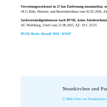
Verweisungswerkstatt in 27 km Entfernung unzumutbar, sel
OLG Köln, Hinweis- und Beweisbeschluss vom 02.02.2026, AZ
Sachverständigenhonorar nach BVSK, keine Zeitabrechn
AG Wolfsburg, Urteil vom 21.08.2025, AZ: 10 C 25/25
BVSK-Recht-Aktuell 2026 / KW07
Neunkirchen und Pa
Mehr Posts von Neunkirchen 