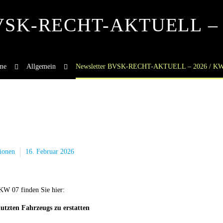
BVSK-RECHT-AKTUELL – 
me
Allgemein
Newsletter BVSK-RECHT-AKTUELL – 2026 / KW
ionen
16. Februar 2026
 07 finden Sie hier:
utzten Fahrzeugs zu erstatten