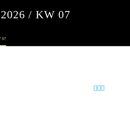
2026 / KW 07
 07


