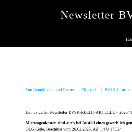
Newsletter 
Ho
Von Neunkirchen und Partner
Allgemein
BVSK-Informat
Den aktuellen Newsletter BVSK-RECHT-AKTUELL – 2026 / KW
Mietwagenkosten sind auch bei Ausfall eines gewerblich gen
OLG Celle, Beschluss vom 26.02.2025, AZ: 14 U 175/24