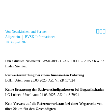



Von Neunkirchen und Partner
Allgemein
BVSK-Informationen
10. August 2025
Den aktuellen Newsletter BVSK-RECHT-AKTUELL – 2025 / KW 32
finden Sie hier:
Restwertermittlung bei einem finanzierten Fahrzeug
BGH, Urteil vom 25.03.2025, AZ: VI ZR 174/24
Keine Erstattung der Sachverständigenkosten bei Bagatellschaden
LG Lübeck, Urteil vom 21.03.2025, AZ: 14 S 79/24
Kein Verweis auf die Referenzwerkstatt bei einer Wegstrecke von
über 20 km für den Geschädigten