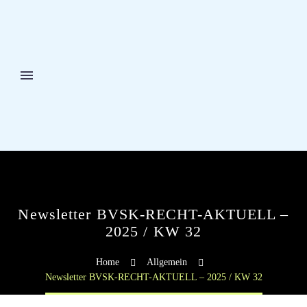
Newsletter BVSK-RECHT-AKTUELL –
2025 / KW 32
Home
Allgemein
Newsletter BVSK-RECHT-AKTUELL – 2025 / KW 32