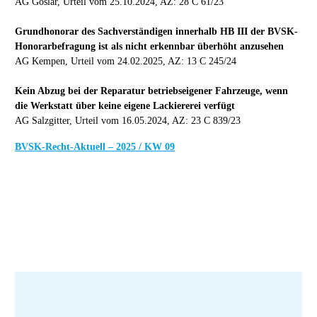
AG Goslar, Urteil vom 25.10.2024, AZ: 28 C 61/23
Grundhonorar des Sachverständigen innerhalb HB III der BVSK-
Honorarbefragung ist als nicht erkennbar überhöht anzusehen
AG Kempen, Urteil vom 24.02.2025, AZ: 13 C 245/24
Kein Abzug bei der Reparatur betriebseigener Fahrzeuge, wenn
die Werkstatt über keine eigene Lackiererei verfügt
AG Salzgitter, Urteil vom 16.05.2024, AZ: 23 C 839/23
BVSK-Recht-Aktuell – 2025 / KW 09