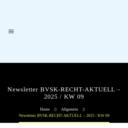
Newsletter BVSK-RECHT-AKTUELL –
2025 / KW 09
Home
Allgemein
Newsletter BVSK-RECHT-AKTUELL – 2025 / KW 09