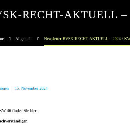
BVSK-RECHT-AKTUELL – 
me
Allgemein
Newsletter BVSK-RECHT-AKTUELL – 2024 / KW
ionen
15. November 2024
 46 finden Sie hier:
achverständigen