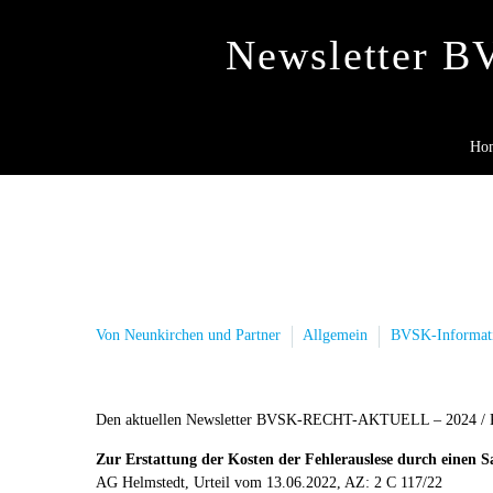
Newsletter 
Ho
Von Neunkirchen und Partner
Allgemein
BVSK-Informat
Den aktuellen Newsletter BVSK-RECHT-AKTUELL – 2024 / KW
Zur Erstattung der Kosten der Fehlerauslese durch einen S
AG Helmstedt, Urteil vom 13.06.2022, AZ: 2 C 117/22