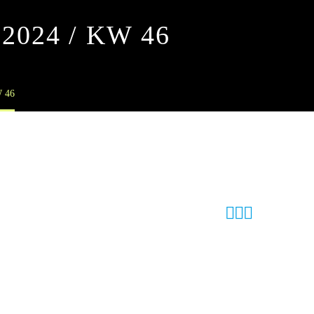
2024 / KW 46
 46


