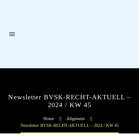
Newsletter BVSK-RECHT-AKTUELL –
2024 / KW 45
Home
Allgemein
Newsletter BVSK-RECHT-AKTUELL – 2024 / KW 45