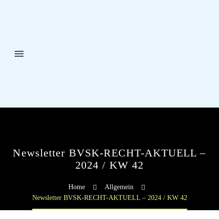
Newsletter BVSK-RECHT-AKTUELL –
2024 / KW 42
Home
Allgemein
Newsletter BVSK-RECHT-AKTUELL – 2024 / KW 42