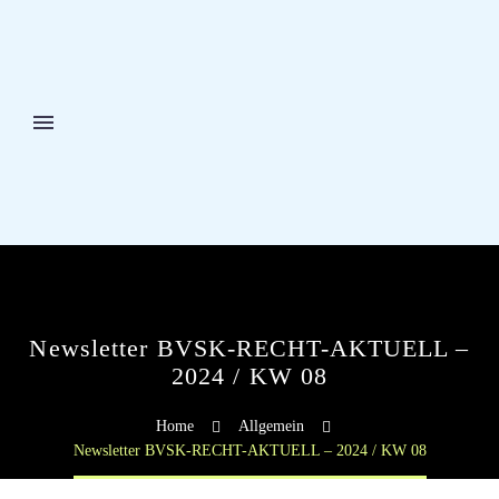
Newsletter BVSK-RECHT-AKTUELL –
2024 / KW 08
Home
Allgemein
Newsletter BVSK-RECHT-AKTUELL – 2024 / KW 08