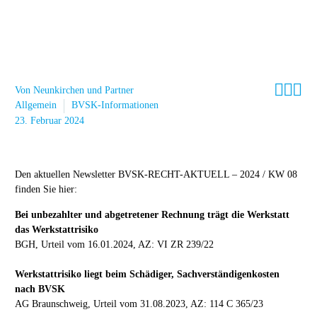



Von Neunkirchen und Partner
Allgemein
BVSK-Informationen
23. Februar 2024
Den aktuellen Newsletter BVSK-RECHT-AKTUELL – 2024 / KW 08
finden Sie hier:
Bei unbezahlter und abgetretener Rechnung trägt die Werkstatt
das Werkstattrisiko
BGH, Urteil vom 16.01.2024, AZ: VI ZR 239/22
Werkstattrisiko liegt beim Schädiger, Sachverständigenkosten
nach BVSK
AG Braunschweig, Urteil vom 31.08.2023, AZ: 114 C 365/23