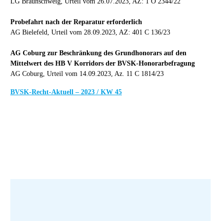
LG Braunschweig, Urteil vom 26.07.2023, AZ: 1 O 2344/22
Probefahrt nach der Reparatur erforderlich
AG Bielefeld, Urteil vom 28.09.2023, AZ: 401 C 136/23
AG Coburg zur Beschränkung des Grundhonorars auf den
Mittelwert des HB V Korridors der BVSK-Honorarbefragung
AG Coburg, Urteil vom 14.09.2023, Az. 11 C 1814/23
BVSK-Recht-Aktuell – 2023 / KW 45