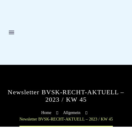
Newsletter BVSK-RECHT-AKTUELL –
2023 / KW 45
Home
Allgemein
Newsletter BVSK-RECHT-AKTUELL – 2023 / KW 45