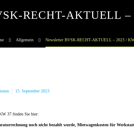
BVSK-RECHT-AKTUELL – 
me
Allgemein
Newsletter BVSK-RECHT-AKTUELL – 2023 / KW
ionen
15. September 2023
 37 finden Sie hier:
araturrechnung noch nicht bezahlt wurde, Mietwagenkosten für Werkstatt