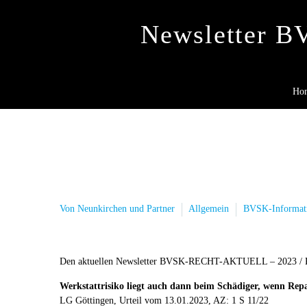
Newsletter 
Ho
Von Neunkirchen und Partner
Allgemein
BVSK-Informat
Den aktuellen Newsletter BVSK-RECHT-AKTUELL – 2023 / KW
Werkstattrisiko liegt auch dann beim Schädiger, wenn Rep
LG Göttingen, Urteil vom 13.01.2023, AZ: 1 S 11/22