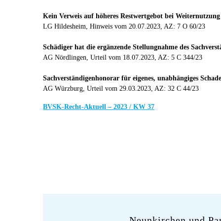
Kein Verweis auf höheres Restwertgebot bei Weiternutzung
LG Hildesheim, Hinweis vom 20.07.2023, AZ: 7 O 60/23
Schädiger hat die ergänzende Stellungnahme des Sachverst
AG Nördlingen, Urteil vom 18.07.2023, AZ: 5 C 344/23
Sachverständigenhonorar für eigenes, unabhängiges Schaden
AG Würzburg, Urteil vom 29.03.2023, AZ: 32 C 44/23
BVSK-Recht-Aktuell – 2023 / KW 37
Neunkirchen und Pa