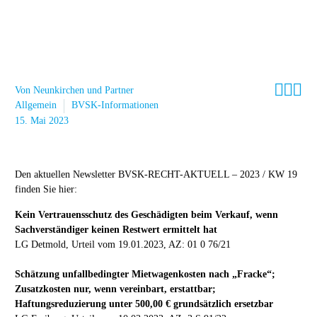



Von Neunkirchen und Partner
Allgemein
BVSK-Informationen
15. Mai 2023
Den aktuellen Newsletter BVSK-RECHT-AKTUELL – 2023 / KW 19
finden Sie hier:
Kein Vertrauensschutz des Geschädigten beim Verkauf, wenn
Sachverständiger keinen Restwert ermittelt hat
LG Detmold, Urteil vom 19.01.2023, AZ: 01 0 76/21
Schätzung unfallbedingter Mietwagenkosten nach „Fracke“;
Zusatzkosten nur, wenn vereinbart, erstattbar;
Haftungsreduzierung unter 500,00 € grundsätzlich ersetzbar