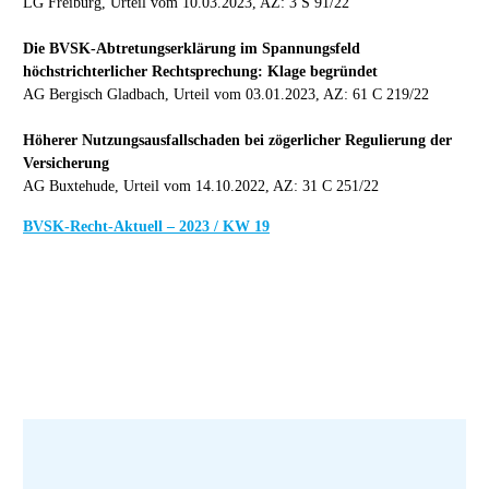
LG Freiburg, Urteil vom 10.03.2023, AZ: 3 S 91/22
Die BVSK-Abtretungserklärung im Spannungsfeld
höchstrichterlicher Rechtsprechung: Klage begründet
AG Bergisch Gladbach, Urteil vom 03.01.2023, AZ: 61 C 219/22
Höherer Nutzungsausfallschaden bei zögerlicher Regulierung der
Versicherung
AG Buxtehude, Urteil vom 14.10.2022, AZ: 31 C 251/22
BVSK-Recht-Aktuell – 2023 / KW 19