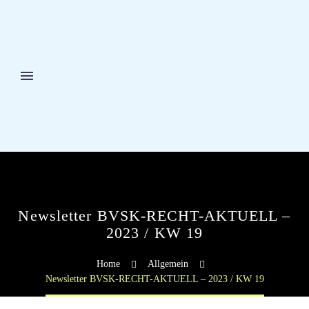
Newsletter BVSK-RECHT-AKTUELL –
2023 / KW 19
Home
Allgemein
Newsletter BVSK-RECHT-AKTUELL – 2023 / KW 19