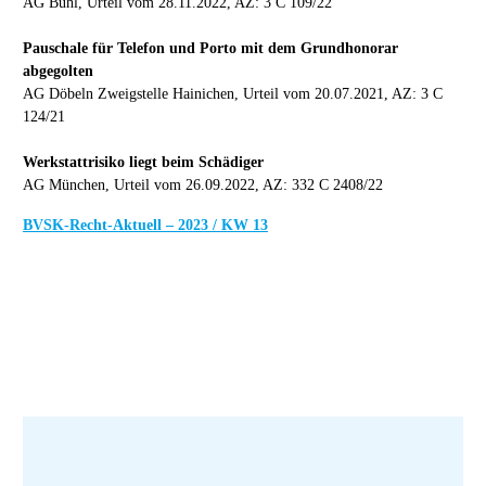
AG Bühl, Urteil vom 28.11.2022, AZ: 3 C 109/22
Pauschale für Telefon und Porto mit dem Grundhonorar
abgegolten
AG Döbeln Zweigstelle Hainichen, Urteil vom 20.07.2021, AZ: 3 C
124/21
Werkstattrisiko liegt beim Schädiger
AG München, Urteil vom 26.09.2022, AZ: 332 C 2408/22
BVSK-Recht-Aktuell – 2023 / KW 13