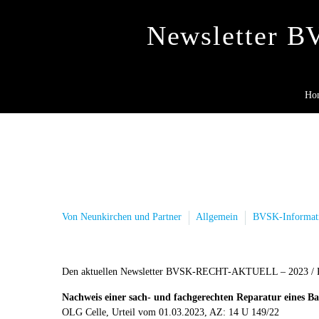
Newsletter 
Ho
Von Neunkirchen und Partner
Allgemein
BVSK-Informat
Den aktuellen Newsletter BVSK-RECHT-AKTUELL – 2023 / KW
Nachweis einer sach- und fachgerechten Reparatur eines Ba
OLG Celle, Urteil vom 01.03.2023, AZ: 14 U 149/22