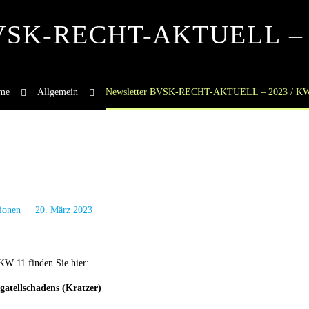
BVSK-RECHT-AKTUELL – 
me
Allgemein
Newsletter BVSK-RECHT-AKTUELL – 2023 / KW
ionen
20. März 2023
 11 finden Sie hier:
gatellschadens (Kratzer)