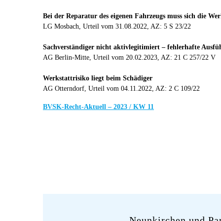
Bei der Reparatur des eigenen Fahrzeugs muss sich die W
LG Mosbach, Urteil vom 31.08.2022, AZ: 5 S 23/22
Sachverständiger nicht aktivlegitimiert – fehlerhafte Ausf
AG Berlin-Mitte, Urteil vom 20.02.2023, AZ: 21 C 257/22 V
Werkstattrisiko liegt beim Schädiger
AG Otterndorf, Urteil vom 04.11.2022, AZ: 2 C 109/22
BVSK-Recht-Aktuell – 2023 / KW 11
Neunkirchen und Pa