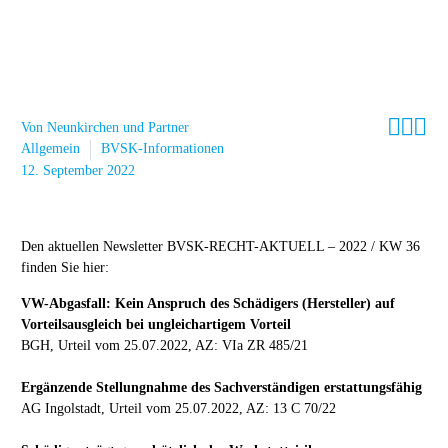



Von Neunkirchen und Partner
Allgemein
BVSK-Informationen
12. September 2022
Den aktuellen Newsletter BVSK-RECHT-AKTUELL – 2022 / KW 36
finden Sie hier:
VW-Abgasfall: Kein Anspruch des Schädigers (Hersteller) auf
Vorteilsausgleich bei ungleichartigem Vorteil
BGH, Urteil vom 25.07.2022, AZ: VIa ZR 485/21
Ergänzende Stellungnahme des Sachverständigen erstattungsfähig
AG Ingolstadt, Urteil vom 25.07.2022, AZ: 13 C 70/22