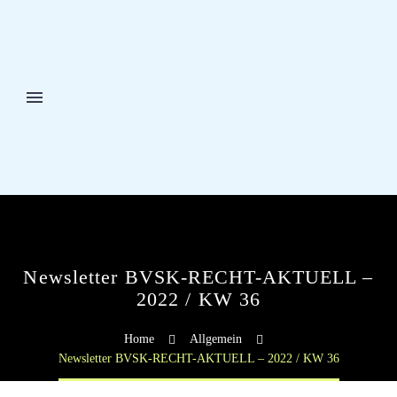
Newsletter BVSK-RECHT-AKTUELL –
2022 / KW 36
Home
Allgemein
Newsletter BVSK-RECHT-AKTUELL – 2022 / KW 36