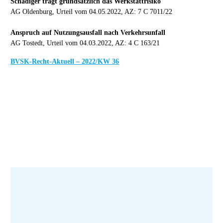
Schädiger trägt grundsätzlich das Werkstattrisiko
AG Oldenburg, Urteil vom 04.05.2022, AZ: 7 C 7011/22
Anspruch auf Nutzungsausfall nach Verkehrsunfall
AG Tostedt, Urteil vom 04.03.2022, AZ: 4 C 163/21
BVSK-Recht-Aktuell – 2022/KW 36