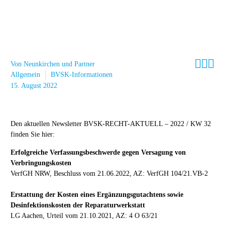



Von Neunkirchen und Partner
Allgemein
BVSK-Informationen
15. August 2022
Den aktuellen Newsletter BVSK-RECHT-AKTUELL – 2022 / KW 32
finden Sie hier:
Erfolgreiche Verfassungsbeschwerde gegen Versagung von
Verbringungskosten
VerfGH NRW, Beschluss vom 21.06.2022, AZ: VerfGH 104/21.VB-2
Erstattung der Kosten eines Ergänzungsgutachtens sowie
Desinfektionskosten der Reparaturwerkstatt
LG Aachen, Urteil vom 21.10.2021, AZ: 4 O 63/21