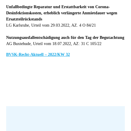
Unfallbedingte Reparatur und Erstattbarkeit von Corona-
Desinfektionskosten, erheblich verlängerte Anmietdauer wegen
Ersatzteilrückstands
LG Karlsruhe, Urteil vom 29.03.2022, AZ. 4 O 84/21
Nutzungsausfallentschädigung auch für den Tag der Begutachtung
AG Buxtehude, Urteil vom 18.07.2022, AZ: 31 C 105/22
BVSK-Recht-Aktuell – 2022/KW 32