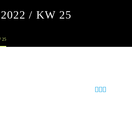
2022 / KW 25
 25


