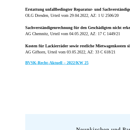
Erstattung unfallbedingter Reparatur- und Sachverständig
OLG Dresden, Urteil vom 29.04.2022, AZ: 1 U 2506/20
Sachverständigenrechnung für den Geschädigten nicht erk
AG Chemnitz, Urteil vom 04.05.2022, AZ: 17 C 1449/21
Kosten für Lackierräder sowie restliche Mietwagenkosten s
AG Gifhorn, Urteil vom 03.05.2022, AZ: 33 C 618/21
BVSK-Recht-Aktuell – 2022/KW 25
Neunkirchen und Pa