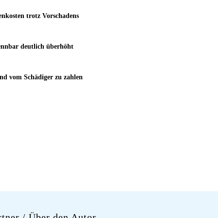
enkosten trotz Vorschadens
ennbar deutlich überhöht
ind vom Schädiger zu zahlen
rtner
/ Über den Autor