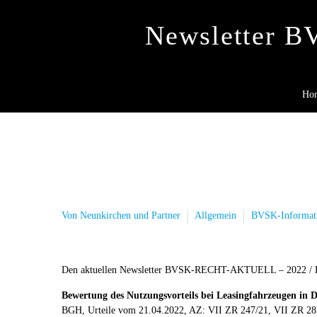
Newsletter 
Ho
Von Neunkirchen und Partner
Allgemein
BVSK-Informat
Den aktuellen Newsletter BVSK-RECHT-AKTUELL – 2022 / KW
Bewertung des Nutzungsvorteils bei Leasingfahrzeugen in D
BGH, Urteile vom 21.04.2022, AZ: VII ZR 247/21, VII ZR 28