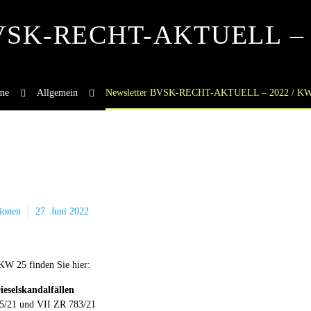
BVSK-RECHT-AKTUELL – 
me
Allgemein
Newsletter BVSK-RECHT-AKTUELL – 2022 / KW
ionen
27. Juni 2022
 25 finden Sie hier:
ieselskandalfällen
5/21 und VII ZR 783/21