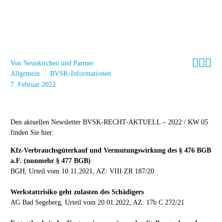



Von Neunkirchen und Partner
Allgemein
BVSK-Informationen
7. Februar 2022
Den aktuellen Newsletter BVSK-RECHT-AKTUELL – 2022 / KW 05
finden Sie hier:
Kfz-Verbrauchsgüterkauf und Vermutungswirkung des § 476 BGB
a.F. (nunmehr § 477 BGB)
BGH, Urteil vom 10.11.2021, AZ: VIII ZR 187/20
Werkstattrisiko geht zulasten des Schädigers
AG Bad Segeberg, Urteil vom 20.01.2022, AZ: 17b C 272/21