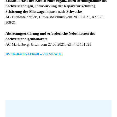
Erstattbarkeit der Kosten einer ergänzenden Stellungnahme des
Sachverständigen, Indizwirkung der Reparaturrechnung,
Schätzung der Mietwagenkosten nach Schwacke
AG Fürstenfeldbruck, Hinweisbeschluss vom 28.10.2021, AZ: 5 C
209/21
Abtretungserklärung und erforderliche Nebenkosten des
Sachverständigenhonorars
AG Marienberg, Urteil vom 27.05.2021, AZ: 4 C 151 /21
BVSK-Recht-Aktuell – 2022/KW 05