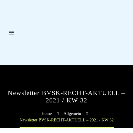
Newsletter BVSK-RECHT-AKTUELL –
2021 / KW 32
Home
Allgemein
Newsletter BVSK-RECHT-AKTUELL – 2021 / KW 32