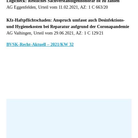
Logicheck: Restliches Sachverständigenhonorar ist zu zahlen
AG Eggenfelden, Urteil vom 11.02.2021, AZ: 1 C 663/20
Kfz-Haftpflichtschaden: Anspruch umfasst auch Desinfektions-
und Hygienekosten bei Reparatur aufgrund der Coronapandemie
AG Vaihingen, Urteil vom 29.06.2021, AZ: 1 C 129/21
BVSK-Recht-Aktuell – 2021/KW 32