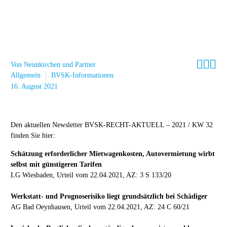



Von Neunkirchen und Partner
Allgemein
BVSK-Informationen
16. August 2021
Den aktuellen Newsletter BVSK-RECHT-AKTUELL – 2021 / KW 32
finden Sie hier:
Schätzung erforderlicher Mietwagenkosten, Autovermietung wirbt
selbst mit günstigeren Tarifen
LG Wiesbaden, Urteil vom 22.04.2021, AZ: 3 S 133/20
Werkstatt- und Prognoserisiko liegt grundsätzlich bei Schädiger
AG Bad Oeynhausen, Urteil vom 22.04.2021, AZ: 24 C 60/21