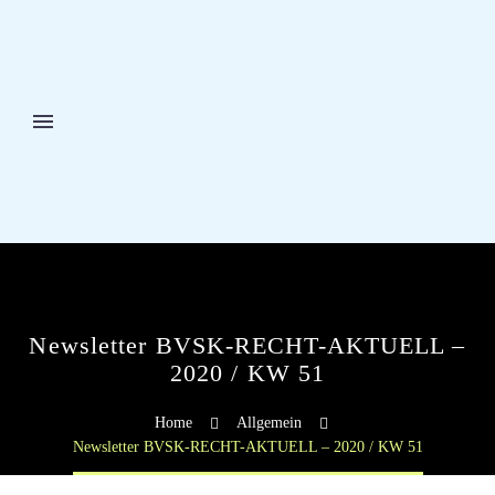
Newsletter BVSK-RECHT-AKTUELL –
2020 / KW 51
Home
Allgemein
Newsletter BVSK-RECHT-AKTUELL – 2020 / KW 51