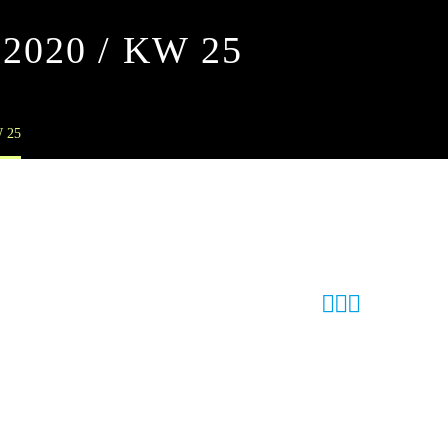
2020 / KW 25
 25


