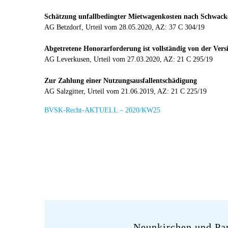
Schätzung unfallbedingter Mietwagenkosten nach Schwacke
AG Betzdorf, Urteil vom 28.05.2020, AZ: 37 C 304/19
Abgetretene Honorarforderung ist vollständig von der Vers
AG Leverkusen, Urteil vom 27.03.2020, AZ: 21 C 295/19
Zur Zahlung einer Nutzungsausfallentschädigung
AG Salzgitter, Urteil vom 21.06.2019, AZ: 21 C 225/19
BVSK-Recht-AKTUELL – 2020/KW25
Neunkirchen und Pa