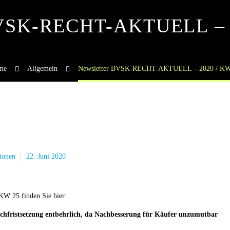
BVSK-RECHT-AKTUELL – 
me
Allgemein
Newsletter BVSK-RECHT-AKTUELL – 2020 / KW
ionen
22. Juni 2020
 25 finden Sie hier:
chfristsetzung entbehrlich, da Nachbesserung für Käufer unzumutbar