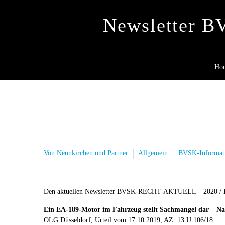
Newsletter 
Ho
Von Neunkirchen und Partner
Allgemein
BVSK-Informat
Den aktuellen Newsletter BVSK-RECHT-AKTUELL – 2020 / KW
Ein EA-189-Motor im Fahrzeug stellt Sachmangel dar – Na
OLG Düsseldorf, Urteil vom 17.10.2019, AZ: 13 U 106/18